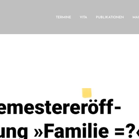
TERMINE
VITA
PUBLIKATIONEN
MAK